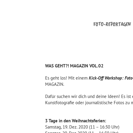
Zum
Inhalt
springen
FOTO-REPORTAGEN
WAS GEHT?! MAGAZIN VOL.02
Es geht los! Mit einem
Kick-Off Workshop: Foto
MAGAZIN.
Dafür suchen wir dich und deine Ideen! Es ist 
Kunstfotografie oder journalistische Fotos zu 
3 Tage in den Weihnachtsferien:
Samstag, 19. Dez. 2020 (11 – 16:30 Uhr)