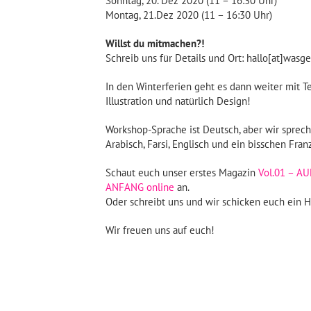
Sonntag, 20. Dez 2020 (11 – 16:30 Uhr)
Montag, 21.Dez 2020 (11 – 16:30 Uhr)
Willst du mitmachen?!
Schreib uns für Details und Ort: hallo[at]wasge
In den Winterferien geht es dann weiter mit T
Illustration und natürlich Design!
Workshop-Sprache ist Deutsch, aber wir sprec
Arabisch, Farsi, Englisch und ein bisschen Fran
Schaut euch unser erstes Magazin
Vol.01 – AU
ANFANG online
an.
Oder schreibt uns und wir schicken euch ein H
Wir freuen uns auf euch!