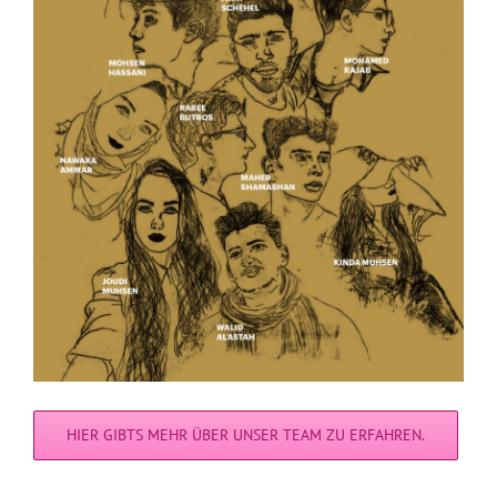
HIER GIBTS MEHR ÜBER UNSER TEAM ZU ERFAHREN.