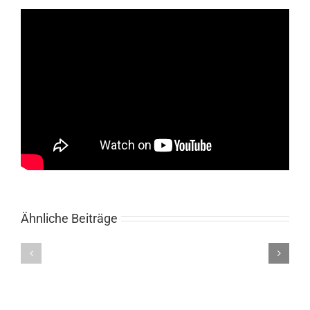
Ähnliche Beiträge
Wer
bin
Hell
ich?