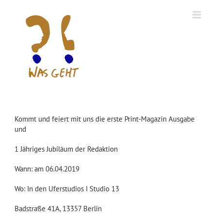
Zum
Inhalt
springen
Kommt und feiert mit uns die erste Print-Magazin Ausgabe
und
1 Jähriges Jubiläum der Redaktion
Wann: am 06.04.2019
Wo: In den Uferstudios I Studio 13
Badstraße 41A, 13357 Berlin