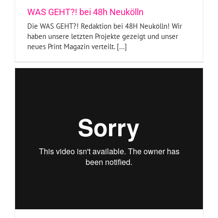
WAS GEHT?! bei 48h Neukölln
Die WAS GEHT?! Redaktion bei 48H Neukölln! Wir
haben unsere letzten Projekte gezeigt und unser
neues Print Magazin verteilt. [...]