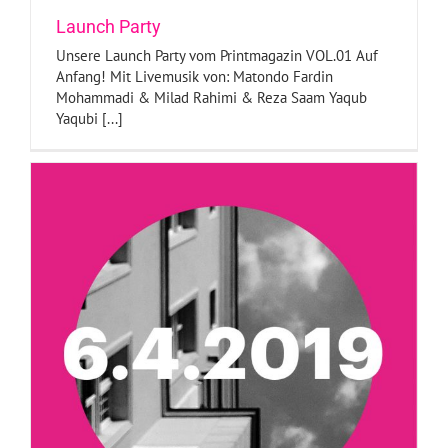
Launch Party
Unsere Launch Party vom Printmagazin VOL.01 Auf
Anfang! Mit Livemusik von: Matondo Fardin
Mohammadi & Milad Rahimi & Reza Saam Yaqub
Yaqubi [...]