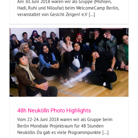
Am 30. Juni 2018 waren wir als Gruppe (Mohsen,
Hadi, Ruhi und Niloufar) beim WelcomeCamp Berlin,
veranstaltet von Gesicht Zeigen! e.V [...]
48h Neukölln Photo Highlights
Vom 22-24. Juni 2018 waren wir als Gruppe beim
Berlin Mondiale Projektraum für 48 Stunden
Neukölln. Da gab es viele Programmpunkte [...]