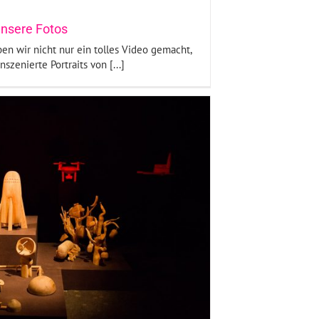
unsere Fotos
n wir nicht nur ein tolles Video gemacht,
szenierte Portraits von [...]