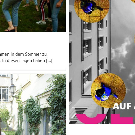
 01 – Auf Anfang
Reportagen
sammen in dem Sommer zu
 In diesen Tagen haben [...]