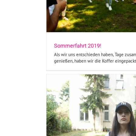
WAS GEHT?! Magazin Vol.
Projekt
Unsere Foto-
Sommerfahrt 2019!
Als wir uns entschieden haben, Tage zu
genießen, haben wir die Koffer eingepackt.