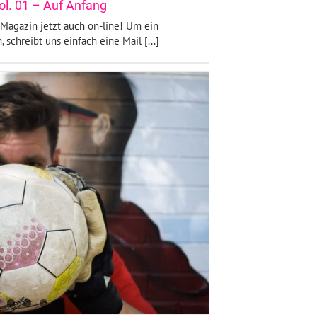
l. 01 – Auf Anfang
t-Magazin jetzt auch on-line! Um ein
chreibt uns einfach eine Mail [...]