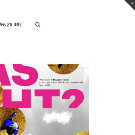
WEG ZU UNS
Startseite
Unsere Foto-Reportagen