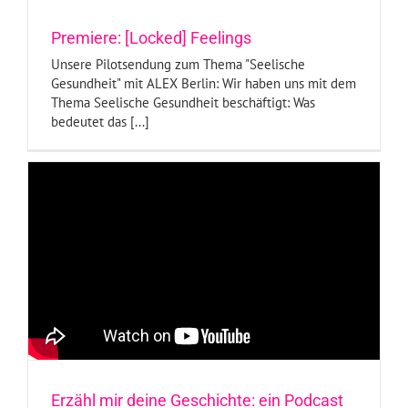
Premiere: [Locked] Feelings
Unsere Pilotsendung zum Thema "Seelische
Gesundheit" mit ALEX Berlin: Wir haben uns mit dem
Thema Seelische Gesundheit beschäftigt: Was
bedeutet das [...]
Erzähl mir deine Geschichte: ein Podcast